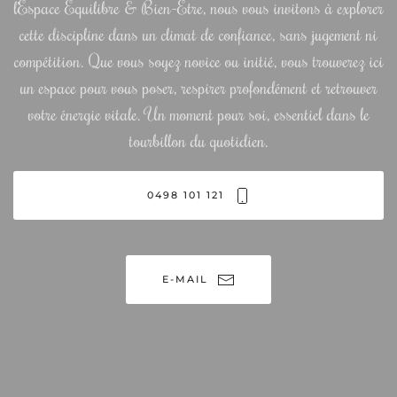
l’Espace Équilibre & Bien-Être, nous vous invitons à explorer
cette discipline dans un climat de confiance, sans jugement ni
compétition. Que vous soyez novice ou initié, vous trouverez ici
un espace pour vous poser, respirer profondément et retrouver
votre énergie vitale. Un moment pour soi, essentiel dans le
tourbillon du quotidien.
0498 101 121
E-MAIL